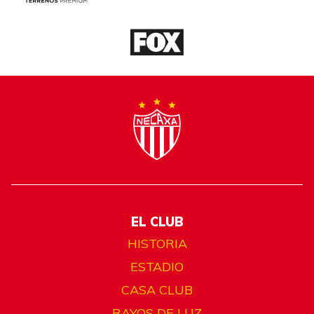
EL CLUB
HISTORIA
ESTADIO
CASA CLUB
RAYOS DE LUZ