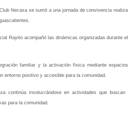
 Club Necaxa se sumó a una jornada de convivencia realiza
Aguascalientes.
ficial Rayito acompañó las dinámicas organizadas durante el
gración familiar y la activación física mediante espacios
un entorno positivo y accesible para la comunidad.
axa continúa involucrándose en actividades que buscan 
ivas para la comunidad.