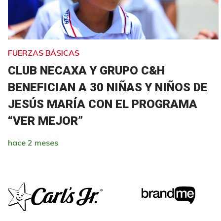
FUERZAS BÁSICAS
CLUB NECAXA Y GRUPO C&H
BENEFICIAN A 30 NIÑAS Y NIÑOS DE
JESÚS MARÍA CON EL PROGRAMA
“VER MEJOR”
hace 2 meses