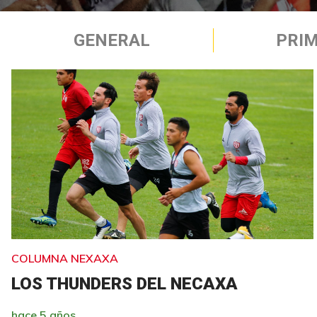
GENERAL
PRIM
COLUMNA NEXAXA
LOS THUNDERS DEL NECAXA
hace 5 años