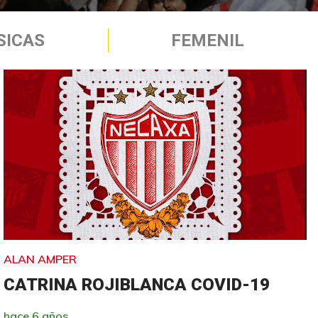
SICAS
FEMENIL
ALAN AMPER
CATRINA ROJIBLANCA COVID-19
hace 6 años