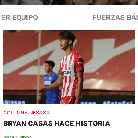
ER EQUIPO
FUERZAS BÁ
COLUMNA NEXAXA
BRYAN CASAS HACE HISTORIA
hace 5 años