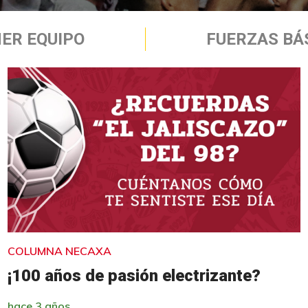
ER EQUIPO
FUERZAS BÁ
COLUMNA NECAXA
¡100 años de pasión electrizante?
hace 3 años