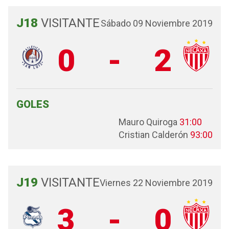
J18
VISITANTE
Sábado 09 Noviembre 2019
0
-
2
GOLES
Mauro Quiroga
31:00
Cristian Calderón
93:00
J19
VISITANTE
Viernes 22 Noviembre 2019
3
-
0