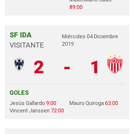
89:00
SF IDA
Miércoles 04 Diciembre
2019
VISITANTE
2
-
1
GOLES
Jesús Gallardo
9:00
Mauro Quiroga
63:00
Vincent Janssen
72:00