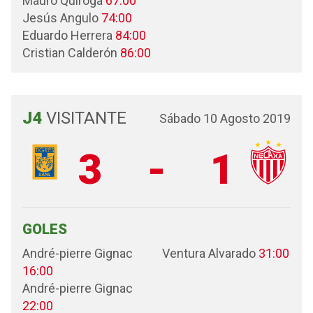
Mauro Quiroga
67:00
Jesús Angulo
74:00
Eduardo Herrera
84:00
Cristian Calderón
86:00
J4
VISITANTE
Sábado 10 Agosto 2019
3
-
1
GOLES
André-pierre Gignac
Ventura Alvarado
31:00
16:00
André-pierre Gignac
22:00