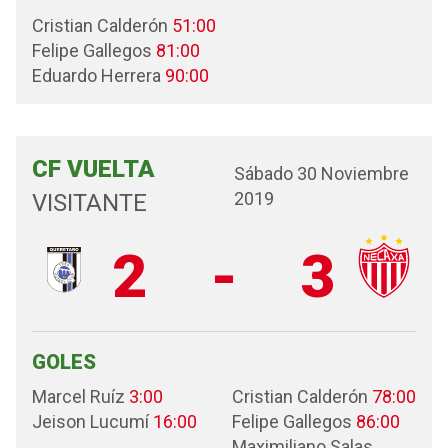
Cristian Calderón
51:00
Felipe Gallegos
81:00
Eduardo Herrera
90:00
CF VUELTA
Sábado 30 Noviembre
2019
VISITANTE
2
-
3
GOLES
Marcel Ruíz
3:00
Cristian Calderón
78:00
Jeison Lucumí
16:00
Felipe Gallegos
86:00
Maximiliano Salas