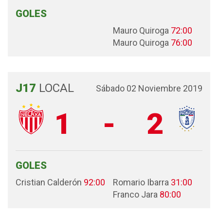
GOLES
Mauro Quiroga
72:00
Mauro Quiroga
76:00
J17
LOCAL
Sábado 02 Noviembre 2019
1
-
2
GOLES
Cristian Calderón
92:00
Romario Ibarra
31:00
Franco Jara
80:00