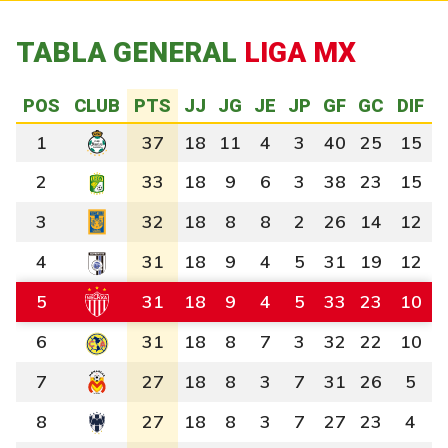
TABLA GENERAL
LIGA MX
POS
CLUB
PTS
JJ
JG
JE
JP
GF
GC
DIF
1
37
18
11
4
3
40
25
15
2
33
18
9
6
3
38
23
15
3
32
18
8
8
2
26
14
12
4
31
18
9
4
5
31
19
12
5
31
18
9
4
5
33
23
10
6
31
18
8
7
3
32
22
10
7
27
18
8
3
7
31
26
5
8
27
18
8
3
7
27
23
4