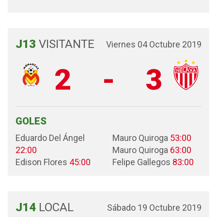
J13
VISITANTE
Viernes 04 Octubre 2019
2
-
3
GOLES
Eduardo Del Ángel
Mauro Quiroga
53:00
22:00
Mauro Quiroga
63:00
Edison Flores
45:00
Felipe Gallegos
83:00
J14
LOCAL
Sábado 19 Octubre 2019