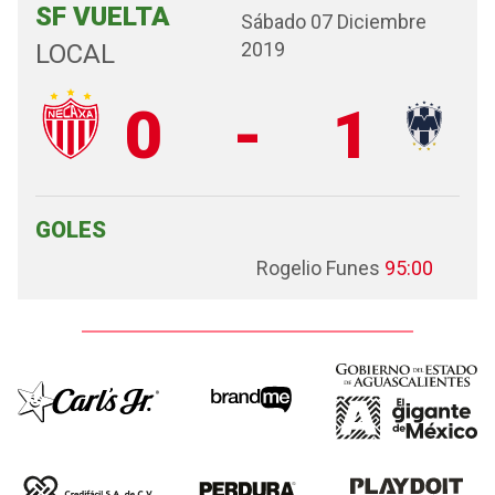
SF VUELTA
Sábado 07 Diciembre
2019
LOCAL
0
-
1
GOLES
Rogelio Funes
95:00