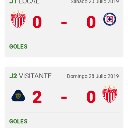
J1
LOCAL
Sábado 20 Julio 2019
0
-
0
GOLES
J2
VISITANTE
Domingo 28 Julio 2019
2
-
0
GOLES