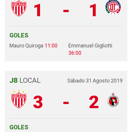
1
-
1
GOLES
Mauro Quiroga
11:00
Emmanuel Gigliotti
36:00
J8
LOCAL
Sábado 31 Agosto 2019
3
-
2
GOLES