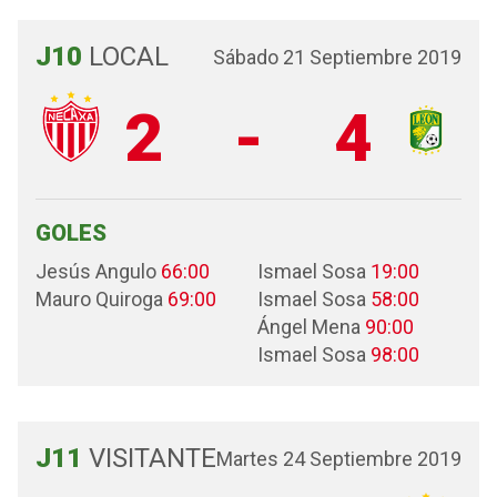
J10
LOCAL
Sábado 21 Septiembre 2019
2
-
4
GOLES
Jesús Angulo
66:00
Ismael Sosa
19:00
Mauro Quiroga
69:00
Ismael Sosa
58:00
Ángel Mena
90:00
Ismael Sosa
98:00
J11
VISITANTE
Martes 24 Septiembre 2019