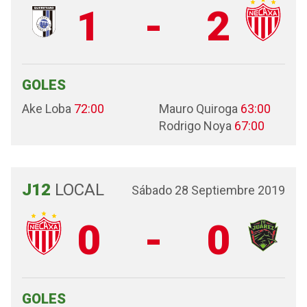
1
-
2
GOLES
Ake Loba
72:00
Mauro Quiroga
63:00
Rodrigo Noya
67:00
J12
LOCAL
Sábado 28 Septiembre 2019
0
-
0
GOLES