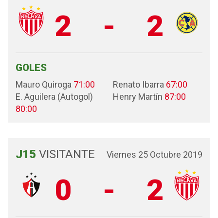
2
-
2
GOLES
Mauro Quiroga
71:00
Renato Ibarra
67:00
E. Aguilera (Autogol)
Henry Martín
87:00
80:00
J15
VISITANTE
Viernes 25 Octubre 2019
0
-
2