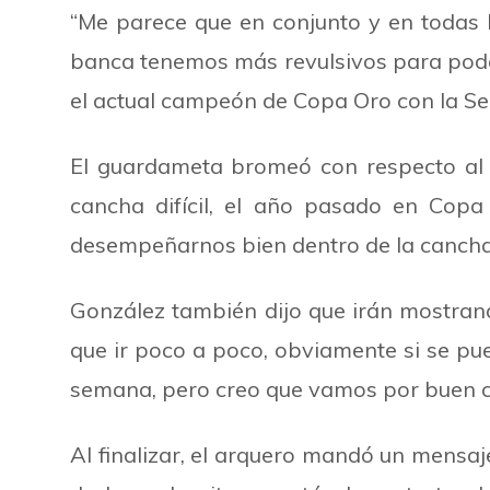
“Me parece que en conjunto y en todas l
banca tenemos más revulsivos para poder
el actual campeón de Copa Oro con la Se
El guardameta bromeó con respecto al 
cancha difícil, el año pasado en Cop
desempeñarnos bien dentro de la cancha y 
González también dijo que irán mostrand
que ir poco a poco, obviamente si se pu
semana, pero creo que vamos por buen c
Al finalizar, el arquero mandó un mensaje