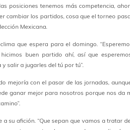
as posiciones tenemos más competencia, ahora 
 cambiar los partidos, cosa que el torneo pas
lección Mexicana.
clima que espera para el domingo. “Esperemos
a hicimos buen partido ahí, así que esperem
salir a jugarles del tú por tú”.
o mejoría con el pasar de las jornadas, aunqu
ede ganar mejor para nosotros porque nos da m
amino”.
 a su afición. “Que sepan que vamos a tratar de