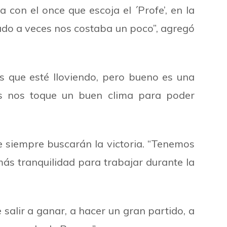
con el once que escoja el ´Profe’, en la
ado a veces nos costaba un poco”, agregó
 que esté lloviendo, pero bueno es una
os nos toque un buen clima para poder
e siempre buscarán la victoria. “Tenemos
ás tranquilidad para trabajar durante la
 salir a ganar, a hacer un gran partido, a