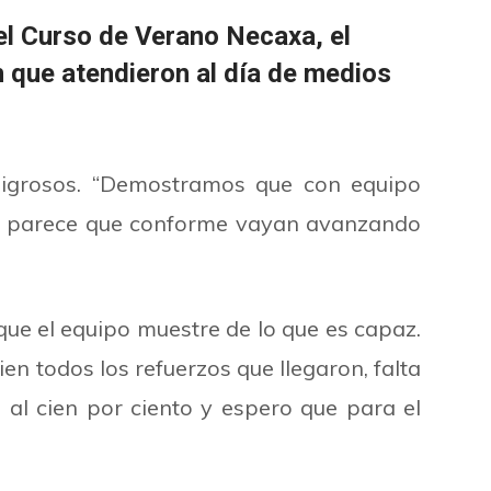
del Curso de Verano Necaxa, el
 que atendieron al día de medios
eligrosos. “Demostramos que con equipo
e parece que conforme vayan avanzando
e el equipo muestre de lo que es capaz.
n todos los refuerzos que llegaron, falta
al cien por ciento y espero que para el