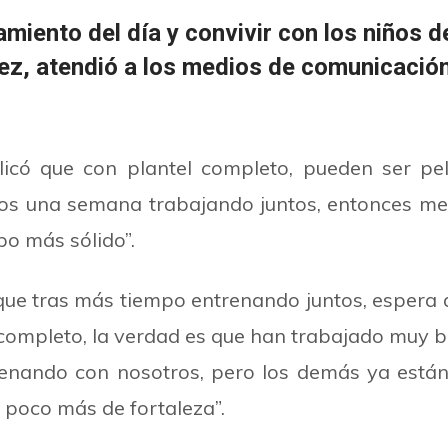
miento del día y convivir con los niños 
ez, atendió a los medios de comunicación
licó que con plantel completo, pueden ser p
mos una semana trabajando juntos, entonces m
po más sólido”.
e tras más tiempo entrenando juntos, espera qu
mpleto, la verdad es que han trabajado muy bie
enando con nosotros, pero los demás ya están 
poco más de fortaleza”.