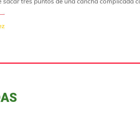
de sacar tres puntos de una cancha complicada 
ez
DAS