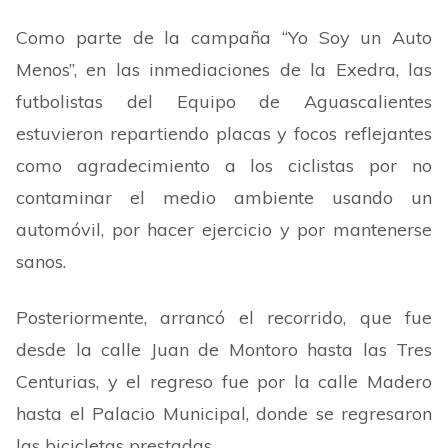
Como parte de la campaña
“
Yo Soy un Auto
Menos
”
, en las inmediaciones de la Exedra, las
futbolistas del Equipo de Aguascalientes
estuvieron repartiendo placas y focos reflejantes
como agradecimiento a los ciclistas por no
contaminar el medio ambiente usando un
automóvil, por hacer ejercicio y por mantenerse
sanos.
Posteriormente, arrancó el recorrido, que fue
desde la calle Juan de Montoro hasta las Tres
Centurias, y el regreso fue por la calle Madero
hasta el Palacio Municipal, donde se regresaron
las bicicletas prestadas.