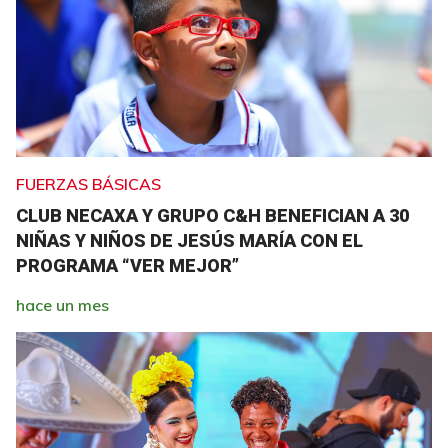
FUERZAS BÁSICAS
CLUB NECAXA Y GRUPO C&H BENEFICIAN A 30
NIÑAS Y NIÑOS DE JESÚS MARÍA CON EL
PROGRAMA “VER MEJOR”
hace un mes