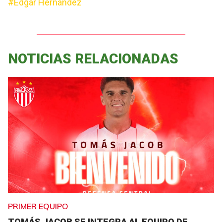
#Edgar Hernández
NOTICIAS RELACIONADAS
PRIMER EQUIPO
TOMÁS JACOB SE INTEGRA AL EQUIPO DE