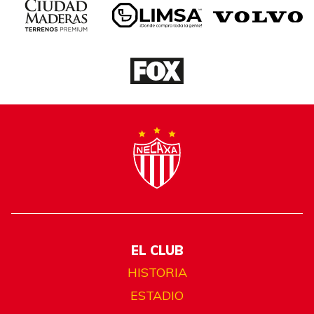
EL CLUB
HISTORIA
ESTADIO