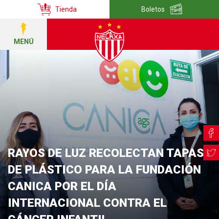
Tienda
Boletos
MENÚ
RAYOS DE LUZ RECOLECTAN TAPAS
DE PLÁSTICO PARA LA FUNDACIÓN
CANICA POR EL DÍA
INTERNACIONAL CONTRA EL