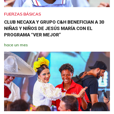
FUERZAS BÁSICAS
CLUB NECAXA Y GRUPO C&H BENEFICIAN A 30
NIÑAS Y NIÑOS DE JESÚS MARÍA CON EL
PROGRAMA “VER MEJOR”
hace un mes