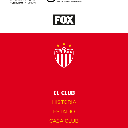
EL CLUB
HISTORIA
ESTADIO
CASA CLUB