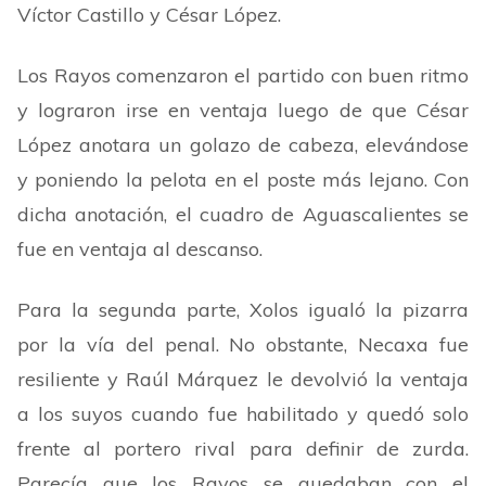
Víctor Castillo y César López.
Los Rayos comenzaron el partido con buen ritmo
y lograron irse en ventaja luego de que César
López anotara un golazo de cabeza, elevándose
y poniendo la pelota en el poste más lejano. Con
dicha anotación, el cuadro de Aguascalientes se
fue en ventaja al descanso.
Para la segunda parte, Xolos igualó la pizarra
por la vía del penal. No obstante, Necaxa fue
resiliente y Raúl Márquez le devolvió la ventaja
a los suyos cuando fue habilitado y quedó solo
frente al portero rival para definir de zurda.
Parecía que los Rayos se quedaban con el