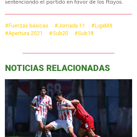
sentenciando el partido en favor de los Rayos.
#Fuerzas básicas
#Jornada 11
#LigaMX
#Apertura 2021
#Sub20
#Sub18
NOTICIAS RELACIONADAS