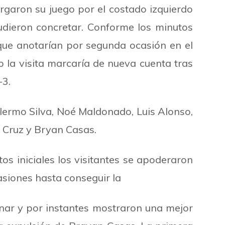
argaron su juego por el costado izquierdo
udieron concretar. Conforme los minutos
que anotarían por segunda ocasión en el
o la visita marcaría de nueva cuenta tras
-3.
lermo Silva, Noé Maldonado, Luis Alonso,
er Cruz y Bryan Casas.
s iniciales los visitantes se apoderaron
asiones hasta conseguir la
ionar y por instantes mostraron una mejor