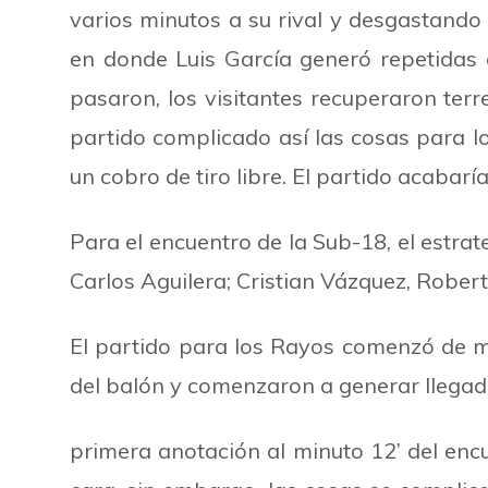
varios minutos a su rival y desgastando 
en donde Luis García generó repetida
pasaron, los visitantes recuperaron terr
partido complicado así las cosas para lo
un cobro de tiro libre. El partido acabari
Para el encuentro de la Sub-18, el estra
Carlos Aguilera; Cristian Vázquez, Robert
El partido para los Rayos comenzó de m
del balón y comenzaron a generar llegad
primera anotación al minuto 12
’
del enc