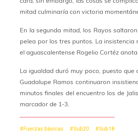
cara, sin embargo, las cosas se complica
mitad culminaría con victoria momentáne
En la segunda mitad, los Rayos saltaron 
pelea por los tres puntos. La insistencia 
el aguascalentense Rogelio Cortéz anotar
La igualdad duró muy poco, puesto que 
Guadalupe Ramos continuaron insistiendo 
minutos finales del encuentro los de Jalis
marcador de 1-3.
#Fuerzas básicas
#Sub20
#Sub18