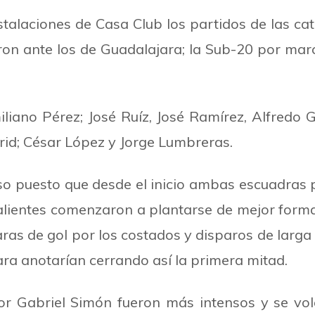
stalaciones de Casa Club los partidos de las c
n ante los de Guadalajara; la Sub-20 por marc
no Pérez; José Ruíz, José Ramírez, Alfredo Gu
d; César López y Jorge Lumbreras.
so puesto que desde el inicio ambas escuadras 
lientes comenzaron a plantarse de mejor forma
as de gol por los costados y disparos de larga
ra anotarían cerrando así la primera mitad.
or Gabriel Simón fueron más intensos y se v