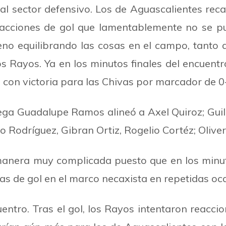
al sector defensivo. Los de Aguascalientes rec
s acciones de gol que lamentablemente no se p
eno equilibrando las cosas en el campo, tanto 
s Rayos. Ya en los minutos finales del encuentr
́a con victoria para las Chivas por marcador de 0
tega Guadalupe Ramos alineó a Axel Quiroz; Guil
o Rodríguez, Gibran Ortiz, Rogelio Cortéz; Oliv
anera muy complicada puesto que en los minuto
as de gol en el marco necaxista en repetidas oc
uentro. Tras el gol, los Rayos intentaron reacc