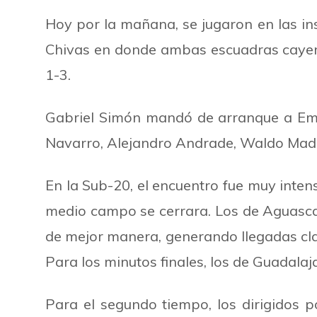
Hoy por la mañana, se jugaron en las in
Chivas en donde ambas escuadras cayero
1-3.
Gabriel Simón mandó de arranque a Emilia
Navarro, Alejandro Andrade, Waldo Madri
En la Sub-20, el encuentro fue muy inten
medio campo se cerrara. Los de Aguasca
de mejor manera, generando llegadas clar
Para los minutos finales, los de Guadalaja
Para el segundo tiempo, los dirigidos p