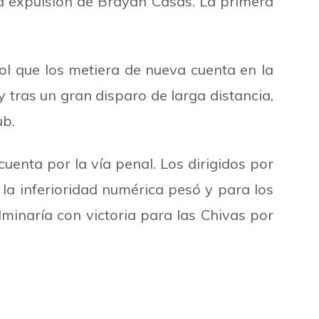
la expulsión de Brayan Casas. La primera
gol que los metiera de nueva cuenta en la
y tras un gran disparo de larga distancia,
ub.
cuenta por la vía penal. Los dirigidos por
a inferioridad numérica pesó y para los
lminaría con victoria para las Chivas por