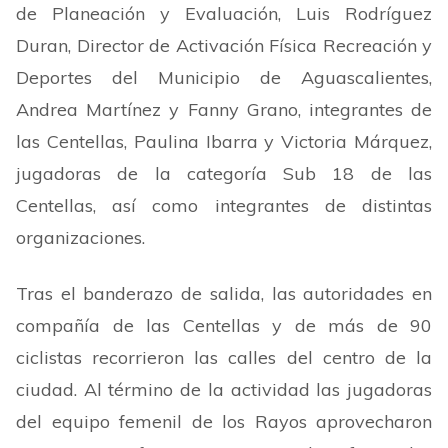
de Planeación y Evaluación, Luis Rodríguez
Duran, Director de Activación Física Recreación y
Deportes del Municipio de Aguascalientes,
Andrea Martínez y Fanny Grano, integrantes de
las Centellas, Paulina Ibarra y Victoria Márquez,
jugadoras de la categoría Sub 18 de las
Centellas, así como integrantes de distintas
organizaciones.
Tras el banderazo de salida, las autoridades en
compañía de las Centellas y de más de 90
ciclistas recorrieron las calles del centro de la
ciudad. Al término de la actividad las jugadoras
del equipo femenil de los Rayos aprovecharon