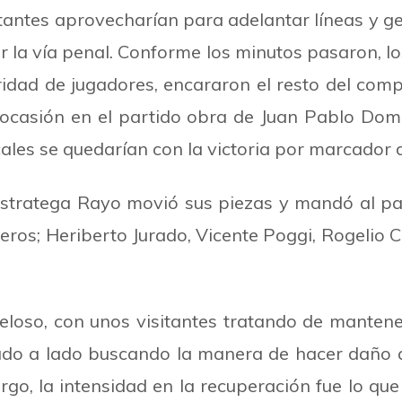
itantes aprovecharían para adelantar líneas y ge
la vía penal. Conforme los minutos pasaron, los 
ridad de jugadores, encararon el resto del com
 ocasión en el partido obra de Juan Pablo Dom
ales se quedarían con la victoria por marcador 
l estratega Rayo movió sus piezas y mandó al p
eros; Heriberto Jurado, Vicente Poggi, Rogelio C
teloso, con unos visitantes tratando de manten
do a lado buscando la manera de hacer daño a 
, la intensidad en la recuperación fue lo que 