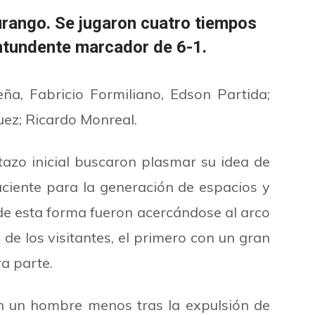
urango. Se jugaron cuatro tiempos
ontundente marcador de 6-1.
ña, Fabricio Formiliano, Edson Partida;
ez; Ricardo Monreal.
tazo inicial buscaron plasmar su idea de
aciente para la generación de espacios y
 de esta forma fueron acercándose al arco
 de los visitantes, el primero con un gran
a parte.
n un hombre menos tras la expulsión de