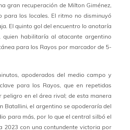
na gran recuperación de Milton Giménez,
 para los locales. El ritmo no disminuyó
a. El quinto gol del encuentro lo anotaría
quien habilitaría al atacante argentino
entánea para los Rayos por marcador de 5-
minutos, apoderados del medio campo y
clave para los Rayos, que en repetidas
peligro en el área rival; de esta manera
 Batallini, el argentino se apoderaría del
o para más, por lo que el central silbó el
ra 2023 con una contundente victoria por