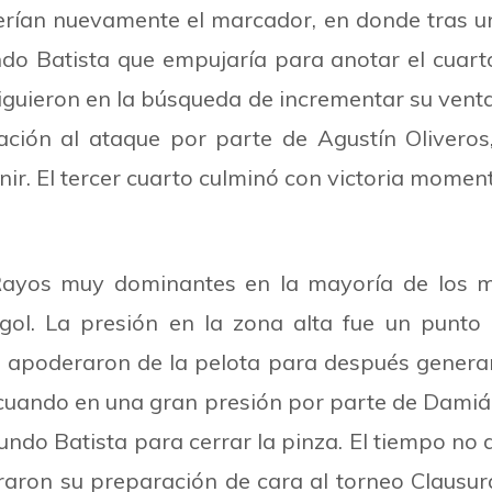
rían nuevamente el marcador, en donde tras u
o Batista que empujaría para anotar el cuarto
siguieron en la búsqueda de incrementar su ventaj
ción al ataque por parte de Agustín Oliveros, 
nir. El tercer cuarto culminó con victoria mom
s Rayos muy dominantes en la mayoría de los 
gol. La presión en la zona alta fue un punto 
 apoderaron de la pelota para después generar 
 cuando en una gran presión por parte de Damián
do Batista para cerrar la pinza. El tiempo no di
rraron su preparación de cara al torneo Clausu