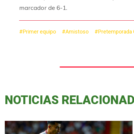
marcador de 6-1.
#Primer equipo
#Amistoso
#Pretemporada
NOTICIAS RELACIONA