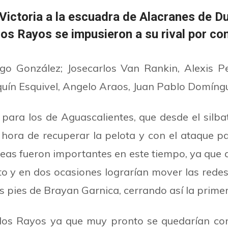
 Victoria a la escuadra de Alacranes de D
os Rayos se impusieron a su rival por c
o González; Josecarlos Van Rankin, Alexis Pe
uín Esquivel, Angelo Araos, Juan Pablo Domíngu
para los de Aguascalientes, que desde el silba
 hora de recuperar la pelota y con el ataque p
íneas fueron importantes en este tiempo, ya que
ecto y en dos ocasiones lograrían mover las redes
s pies de Brayan Garnica, cerrando así la primer
los Rayos ya que muy pronto se quedarían co