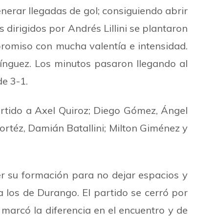
nerar llegadas de gol; consiguiendo abrir
dirigidos por Andrés Lillini se plantaron
promiso con mucha valentía e intensidad.
ínguez. Los minutos pasaron llegando al
de 3-1.
artido a Axel Quiroz; Diego Gómez, Ángel
ortéz, Damián Batallini; Milton Giménez y
er su formación para no dejar espacios y
los de Durango. El partido se cerró por
marcó la diferencia en el encuentro y de