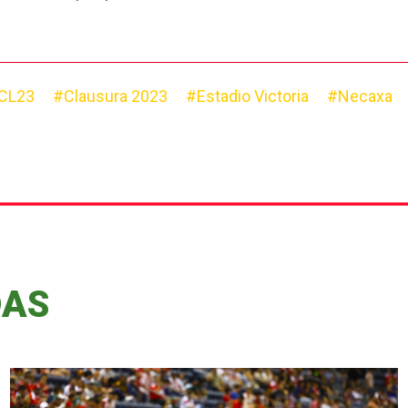
 CL23
#Clausura 2023
#Estadio Victoria
#Necaxa
DAS