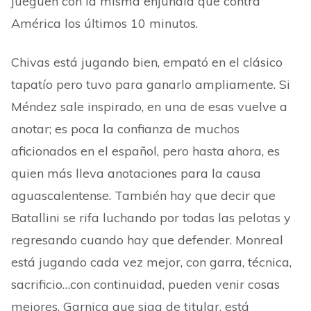
jueguen con la misma enjundia que contra
América los últimos 10 minutos.
Chivas está jugando bien, empató en el clásico
tapatío pero tuvo para ganarlo ampliamente. Si
Méndez sale inspirado, en una de esas vuelve a
anotar; es poca la confianza de muchos
aficionados en el español, pero hasta ahora, es
quien más lleva anotaciones para la causa
aguascalentense. También hay que decir que
Batallini se rifa luchando por todas las pelotas y
regresando cuando hay que defender. Monreal
está jugando cada vez mejor, con garra, técnica,
sacrificio…con continuidad, pueden venir cosas
mejores. Garnica que siga de titular, está