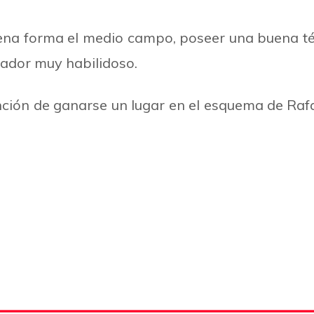
ena forma el medio campo, poseer una buena téc
gador muy habilidoso.
ención de ganarse un lugar en el esquema de Raf