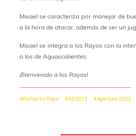
Misael se caracteriza por manejar de bu
a la hora de atacar, además de ser un ju
Misael se integra a los Rayos con la int
a los de Aguascalientes.
¡Bienvenido a los Rayos!
#Refuerzo Rayo
#AP2023
#Apertura 2023