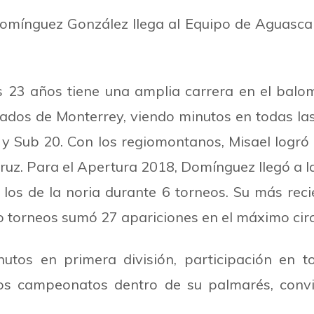
omínguez González llega al Equipo de Aguasca
us 23 años tiene una amplia carrera en el balo
ados de Monterrey, viendo minutos en todas las 
 y Sub 20. Con los regiomontanos, Misael logró
uz. Para el Apertura 2018, Domínguez llegó a 
los de la noria durante 6 torneos. Su más reci
o torneos sumó 27 apariciones en el máximo circ
utos en primera división, participación en 
 campeonatos dentro de su palmarés, convir