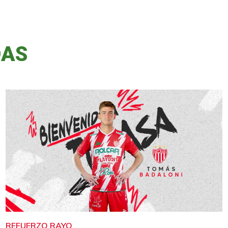
DAS
REFUERZO RAYO