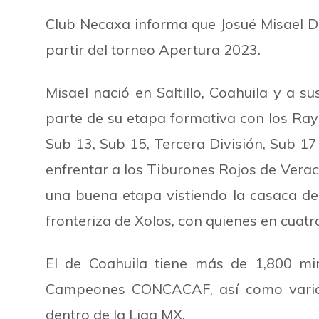
Club Necaxa informa que Josué Misael D
partir del torneo Apertura 2023.
Misael nació en Saltillo, Coahuila y a s
parte de su etapa formativa con los Ray
Sub 13, Sub 15, Tercera División, Sub 17
enfrentar a los Tiburones Rojos de Veracr
una buena etapa vistiendo la casaca de 
fronteriza de Xolos, con quienes en cuatr
El de Coahuila tiene más de 1,800 min
Campeones CONCACAF, así como varios
dentro de la Liga MX.