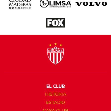
EL CLUB
HISTORIA
ESTADIO
CASA CLUB