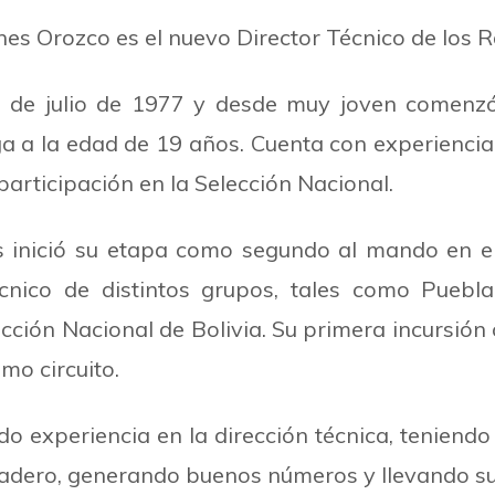
s Orozco es el nuevo Director Técnico de los 
9 de julio de 1977 y desde muy joven comenzó 
a a la edad de 19 años. Cuenta con experiencia e
participación en la Selección Nacional.
es inició su etapa como segundo al mando en e
écnico de distintos grupos, tales como Puebla
cción Nacional de Bolivia. Su primera incursión
imo circuito.
do experiencia en la dirección técnica, tenie
adero, generando buenos números y llevando su 