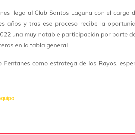
nes llega al Club Santos Laguna con el cargo d
s años y tras ese proceso recibe la oportuni
 2022 una muy notable participación por parte 
eros en la tabla general.
o Fentanes como estratega de los Rayos, esper
equipo