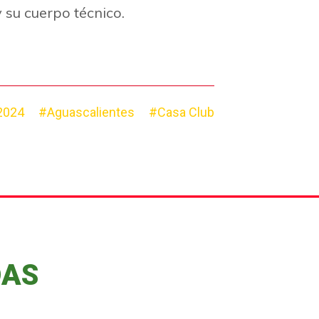
su cuerpo técnico.
2024
#Aguascalientes
#Casa Club
DAS