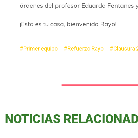
órdenes del profesor Eduardo Fentanes y 
¡Esta es tu casa, bienvenido Rayo!
#Primer equipo
#Refuerzo Rayo
#Clausura 
NOTICIAS RELACIONA