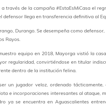
y a través de la campaña #EstaEsMiCasa el re
l defensor llega en transferencia definitiva al E
Durango, Durango. Se desempeña como defensor, d
los Rayos.
nuestro equipo en 2018, Mayorga vistió la cas
or regularidad, convirtiéndose en titular indis
nte dentro de la institución felina.
ser un jugador veloz, ordenado tácticamente,
lota e incorporaciones interesantes al ataque,
ndro ya se encuentra en Aguascalientes entren