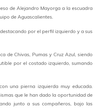
greso de Alejandro Mayorga a la escuadra
quipo de Aguascalientes.
estacando por el perfil izquierdo y a sus
aca de Chivas, Pumas y Cruz Azul, siendo
cutible por el costado izquierdo, sumando
 con una pierna izquierda muy educada.
 mismas que le han dado la oportunidad de
ando junto a sus compañeros, bajo las