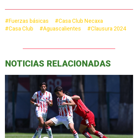
#Fuerzas básicas
#Casa Club Necaxa
#Casa Club
#Aguascalientes
#Clausura 2024
NOTICIAS RELACIONADAS