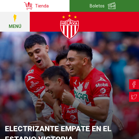
Tienda
Boletos
MENÚ
ELECTRIZANTE EMPATE EN EL