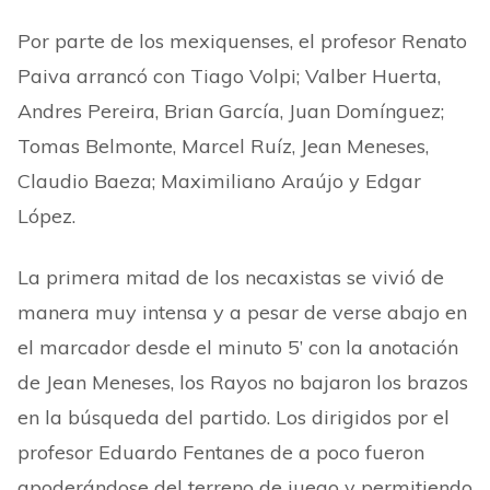
Por parte de los mexiquenses, el profesor Renato
Paiva arrancó con Tiago Volpi; Valber Huerta,
Andres Pereira, Brian García, Juan Domínguez;
Tomas Belmonte, Marcel Ruíz, Jean Meneses,
Claudio Baeza; Maximiliano Araújo y Edgar
López.
La primera mitad de los necaxistas se vivió de
manera muy intensa y a pesar de verse abajo
en
el marcador desde el minuto 5’ con la anotación
de Jean Meneses, los Rayos no bajaron
los brazos
en la búsqueda del partido. Los dirigidos por el
profesor Eduardo Fentanes de a poco fueron
apoderándose del terreno de juego y permitiendo