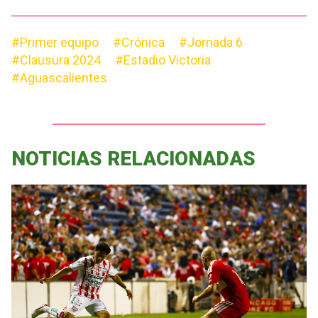
#Primer equipo
#Crónica
#Jornada 6
#Clausura 2024
#Estadio Victoria
#Aguascalientes
NOTICIAS RELACIONADAS