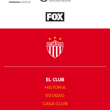
EL CLUB
HISTORIA
ESTADIO
CASA CLUB