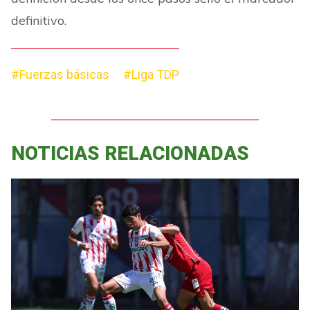
definitivo.
#Fuerzas básicas
#Liga TDP
NOTICIAS RELACIONADAS