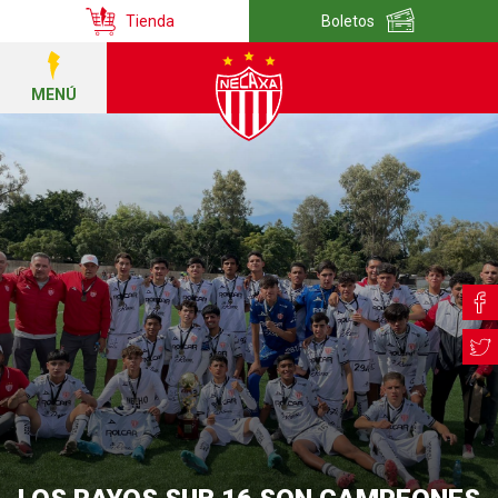
Tienda
Boletos
MENÚ