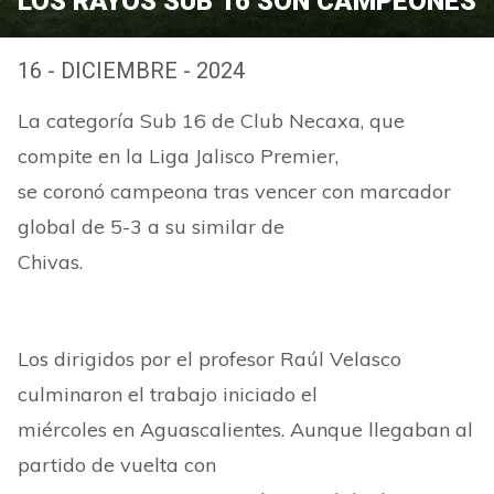
LOS RAYOS SUB 16 SON CAMPEONES
16 - DICIEMBRE - 2024
La categoría Sub 16 de Club Necaxa, que
compite en la Liga Jalisco Premier,
se coronó campeona tras vencer con marcador
global de 5-3 a su similar de
Chivas.
Los dirigidos por el profesor Raúl Velasco
culminaron el trabajo iniciado el
miércoles en Aguascalientes. Aunque llegaban al
partido de vuelta con