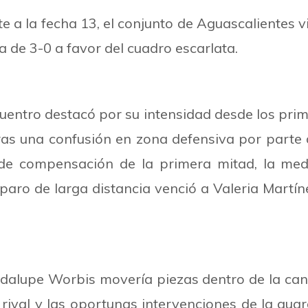
 a la fecha 13, el conjunto de Aguascalientes v
ia de 3-0 a favor del cuadro escarlata.
uentro destacó por su intensidad desde los prim
tras una confusión en zona defensiva por parte 
de compensación de la primera mitad, la medi
paro de larga distancia venció a Valeria Martín
dalupe Worbis movería piezas dentro de la canc
l rival y las oportunas intervenciones de la g