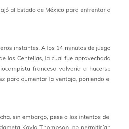
iajó al Estado de México para enfrentar a
eros instantes. A los 14 minutos de juego
de las Centellas, la cual fue aprovechada
ocampista francesa volvería a hacerse
ez para aumentar la ventaja, poniendo el
ha, sin embargo, pese a los intentos del
uardameta Kayla Thompson, no permitirían