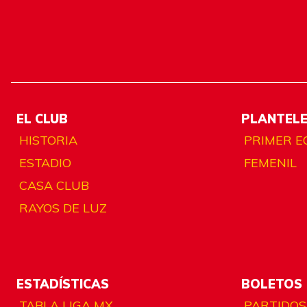
EL CLUB
PLANTEL
HISTORIA
PRIMER E
ESTADIO
FEMENIL
CASA CLUB
RAYOS DE LUZ
ESTADÍSTICAS
BOLETOS
TABLA LIGA MX
PARTIDOS