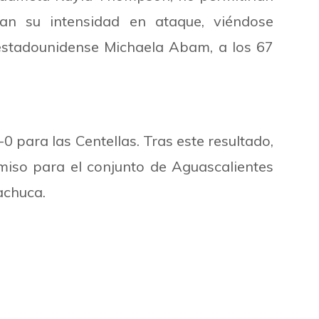
ían su intensidad en ataque, viéndose
a estadounidense Michaela Abam, a los 67
0 para las Centellas. Tras este resultado,
iso para el conjunto de Aguascalientes
achuca.