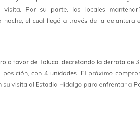
visita. Por su parte, las locales mantendr
 noche, el cual llegó a través de la delanter
o a favor de Toluca, decretando la derrota de 3-
 posición, con 4 unidades. El próximo comprom
 su visita al Estadio Hidalgo para enfrentar a P