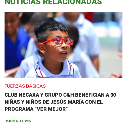
NOTICIAS RELACIONADAS
FUERZAS BÁSICAS
CLUB NECAXA Y GRUPO C&H BENEFICIAN A 30
NIÑAS Y NIÑOS DE JESÚS MARÍA CON EL
PROGRAMA “VER MEJOR”
hace un mes