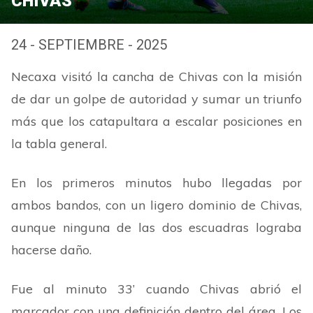
CHIVAS
24 - SEPTIEMBRE - 2025
Necaxa visitó la cancha de Chivas con la misión
de dar un golpe de autoridad y sumar un triunfo
más que los catapultara a escalar posiciones en
la tabla general.
En los primeros minutos hubo llegadas por
ambos bandos, con un ligero dominio de Chivas,
aunque ninguna de las dos escuadras lograba
hacerse daño.
Fue al minuto 33’ cuando Chivas abrió el
marcador con una definición dentro del área. Los