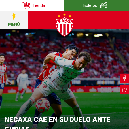
Tienda
Boletos
MENÚ
NECAXA CAE EN SU DUELO ANTE