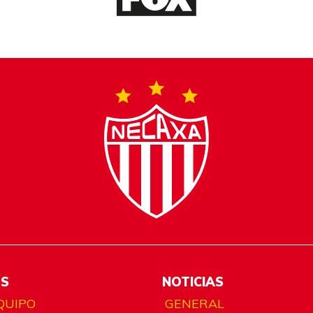
ES
NOTICIAS
QUIPO
GENERAL