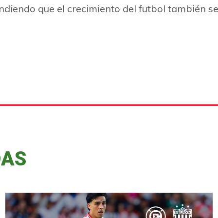
ndiendo que el crecimiento del futbol también s
DAS