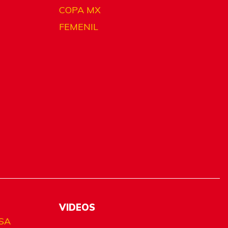
COPA MX
FEMENIL
VIDEOS
SA