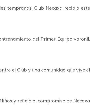
es tempranas, Club Necaxa recibió este
l entrenamiento del Primer Equipo varonil,
 entre el Club y una comunidad que vive el
s Niños y refleja el compromiso de Necaxa