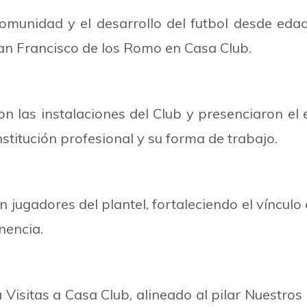
munidad y el desarrollo del futbol desde edad
San Francisco de los Romo en Casa Club.
ron las instalaciones del Club y presenciaron e
nstitución profesional y su forma de trabajo.
jugadores del plantel, fortaleciendo el vínculo
nencia.
Visitas a Casa Club, alineado al pilar Nuestro