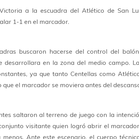
 Victoria a la escuadra del Atlético de San 
alar 1-1 en el marcador.
dras buscaron hacerse del control del balón
e desarrollara en la zona del medio campo. La
nstantes, ya que tanto Centellas como Atléti
o que el marcador se moviera antes del descans
es saltaron al terreno de juego con la intenci
conjunto visitante quien logró abrir el marcador
menos. Ante este escenario, el cuerpo técnico 