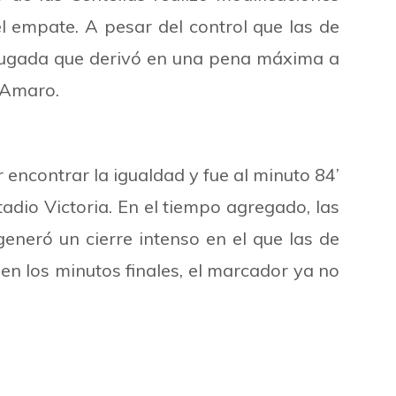
 empate. A pesar del control que las de
 jugada que derivó en una pena máxima a
 Amaro.
or encontrar la igualdad y fue al minuto 84’
dio Victoria. En el tiempo agregado, las
eneró un cierre intenso en el que las de
en los minutos finales, el marcador ya no