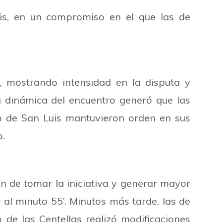
Luis, en un compromiso en el que las de
, mostrando intensidad en la disputa y
 dinámica del encuentro generó que las
co de San Luis mantuvieron orden en sus
o.
ón de tomar la iniciativa y generar mayor
 al minuto 55’. Minutos más tarde, las de
de las Centellas realizó modificaciones