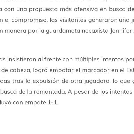
ma con una propuesta más ofensiva en busca del
 el compromiso, las visitantes generaron una
ran manera por la guardameta necaxista Jennifer
las insistieron al frente con múltiples intentos p
e cabeza, logró empatar el marcador en el Esta
 tras la expulsión de otra jugadora, lo que g
busca de la remontada. A pesar de los intentos 
cluyó con empate 1-1.