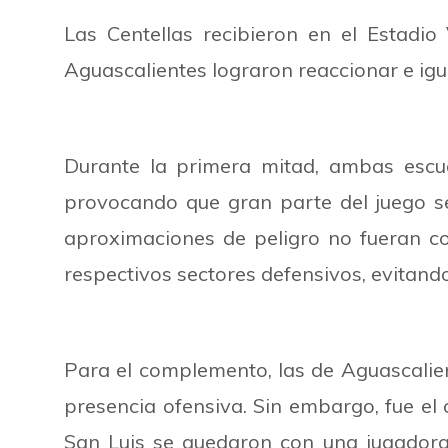
Las Centellas recibieron en el Estadio
Aguascalientes lograron reaccionar e igu
Durante la primera mitad, ambas escua
provocando que gran parte del juego s
aproximaciones de peligro no fueran co
respectivos sectores defensivos, evitand
Para el complemento, las de Aguascalient
presencia ofensiva. Sin embargo, fue el 
San Luis se quedaron con una jugadora 