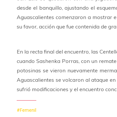
desde el banquillo, ajustando el esque
Aguascalientes comenzaron a mostrar en
su favor, acción que fue contenida de g
En la recta final del encuentro, las Centel
cuando Sashenka Porras, con un remate d
potosinas se vieron nuevamente mermadas
Aguascalientes se volcaron al ataque en 
sufrió modificaciones y el encuentro con
#Femenil