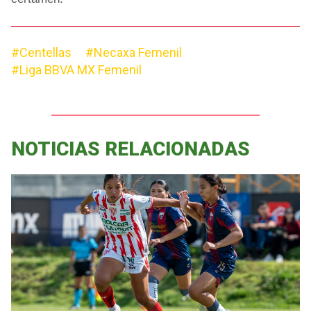
#Centellas
#Necaxa Femenil
#Liga BBVA MX Femenil
NOTICIAS RELACIONADAS