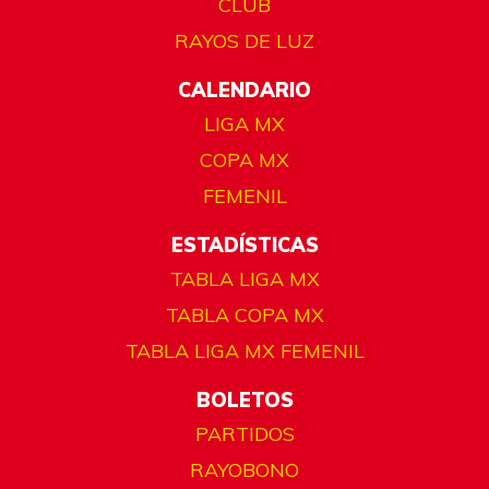
CLUB
RAYOS DE LUZ
CALENDARIO
LIGA MX
COPA MX
FEMENIL
ESTADÍSTICAS
TABLA LIGA MX
TABLA COPA MX
TABLA LIGA MX FEMENIL
BOLETOS
PARTIDOS
RAYOBONO