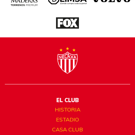
EL CLUB
HISTORIA
ESTADIO
CASA CLUB