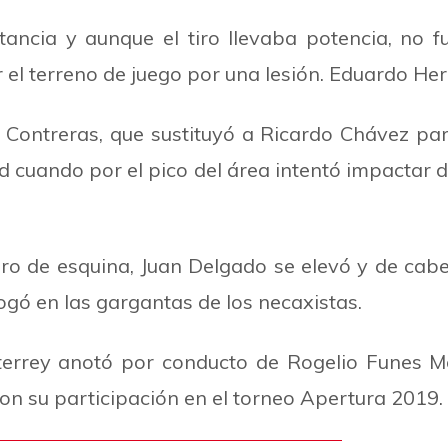
tancia y aunque el tiro llevaba potencia, no f
 el terreno de juego por una lesión. Eduardo Her
Contreras, que sustituyó a Ricardo Chávez pa
ad cuando por el pico del área intentó impactar d
iro de esquina, Juan Delgado se elevó y de cab
ahogó en las gargantas de los necaxistas.
onterrey anotó por conducto de Rogelio Funes M
on su participación en el torneo Apertura 2019.