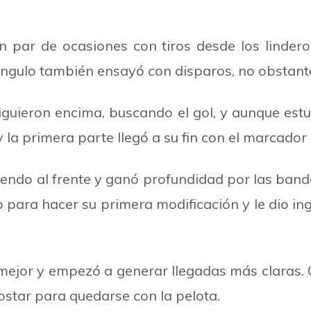
un par de ocasiones con tiros desde los linder
 Angulo también ensayó con disparos, no obstant
iguieron encima, buscando el gol, y aunque estuv
 y la primera parte llegó a su fin con el marcad
ndo al frente y ganó profundidad por las band
para hacer su primera modificación y le dio ing
 mejor y empezó a generar llegadas más claras. 
costar para quedarse con la pelota.