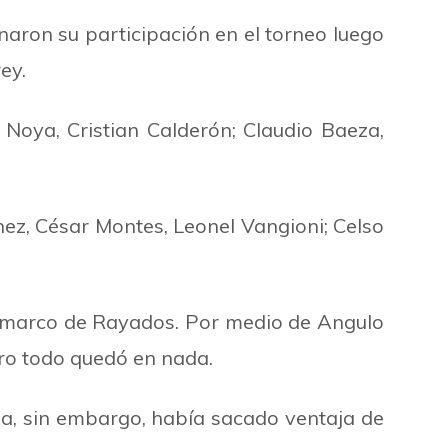
aron su participación en el torneo luego
ey.
Noya, Cristian Calderón; Claudio Baeza,
ez, César Montes, Leonel Vangioni; Celso
el marco de Rayados. Por medio de Angulo
ro todo quedó en nada.
rea, sin embargo, había sacado ventaja de