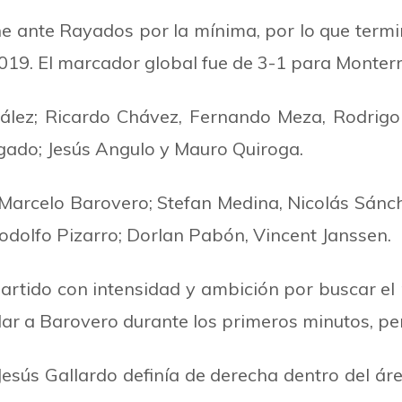
ante Rayados por la mínima, por lo que termin
2019. El marcador global fue de 3-1 para Monterr
ález; Ricardo Chávez, Fernando Meza, Rodrigo 
gado; Jesús Angulo y Mauro Quiroga.
arcelo Barovero; Stefan Medina, Nicolás Sánch
 Rodolfo Pizarro; Dorlan Pabón, Vincent Janssen.
 partido con intensidad y ambición por buscar 
dar a Barovero durante los primeros minutos, pe
Jesús Gallardo definía de derecha dentro del á