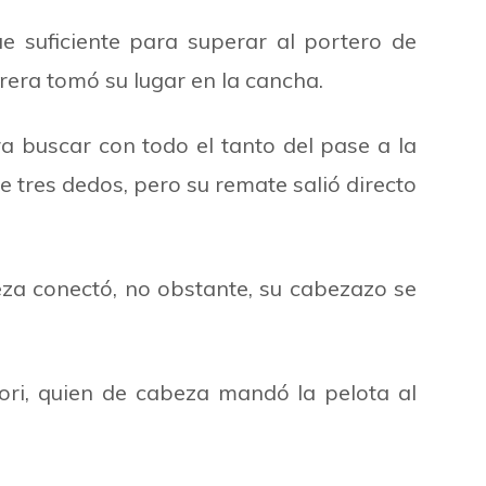
ue suficiente para superar al portero de
rera tomó su lugar en la cancha.
ra buscar con todo el tanto del pase a la
e tres dedos, pero su remate salió directo
eza conectó, no obstante, su cabezazo se
ori, quien de cabeza mandó la pelota al