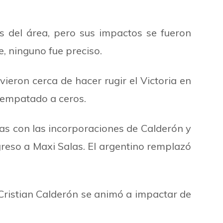
os del área, pero sus impactos se fueron
e, ninguno fue preciso.
ieron cerca de hacer rugir el Victoria en
or empatado a ceros.
as con las incorporaciones de Calderón y
reso a Maxi Salas. El argentino remplazó
Cristian Calderón se animó a impactar de