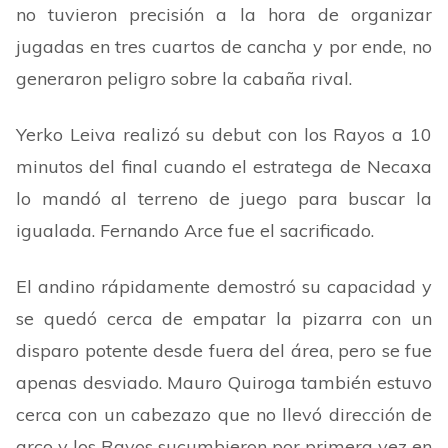
no tuvieron precisión a la hora de organizar
jugadas en tres cuartos de cancha y por ende, no
generaron peligro sobre la cabaña rival.
Yerko Leiva realizó su debut con los Rayos a 10
minutos del final cuando el estratega de Necaxa
lo mandó al terreno de juego para buscar la
igualada. Fernando Arce fue el sacrificado.
El andino rápidamente demostró su capacidad y
se quedó cerca de empatar la pizarra con un
disparo potente desde fuera del área, pero se fue
apenas desviado. Mauro Quiroga también estuvo
cerca con un cabezazo que no llevó dirección de
arco y los Rayos sucumbieron por primera vez en