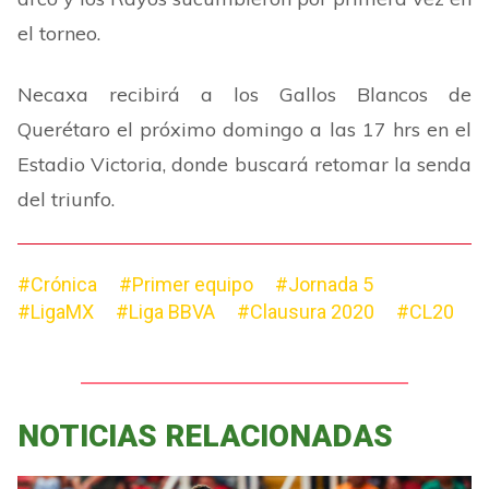
el torneo.
Necaxa recibirá a los Gallos Blancos de
Querétaro el próximo domingo a las 17 hrs en el
Estadio Victoria, donde buscará retomar la senda
del triunfo.
#Crónica
#Primer equipo
#Jornada 5
#LigaMX
#Liga BBVA
#Clausura 2020
#CL20
NOTICIAS RELACIONADAS