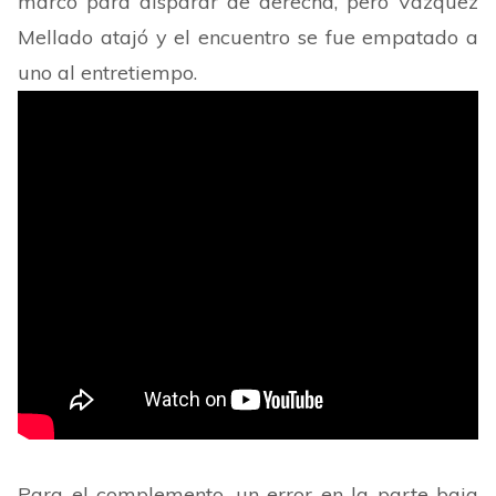
marco para disparar de derecha, pero Vázquez
Mellado atajó y el encuentro se fue empatado a
uno al entretiempo.
Para el complemento, un error en la parte baja