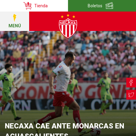
Tienda
Boletos
MENÚ
NECAXA CAE ANTE MONARCAS EN