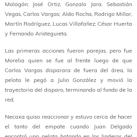
Malagón; José Ortiz, Gonzalo Jara, Sebastián
Vegas, Carlos Vargas; Aldo Rocha, Rodrigo Millar,
Martín Rodríguez, Lucas Villafañez; César Huerta
y Fernando Aristeguieta.
Las primeras acciones fueron parejas, pero fue
Morelia quien se fue al frente luego de que
Carlos Vargas disparara de fuera del área, la
pelota le pegó a Julio González y movió la
trayectoria del disparo, terminando al fondo de la
red.
Necaxa quiso reaccionar y estuvo cerca de hacer
el tanto del empate cuando Juan Delgado
encontró una pelota botando en los linderos del