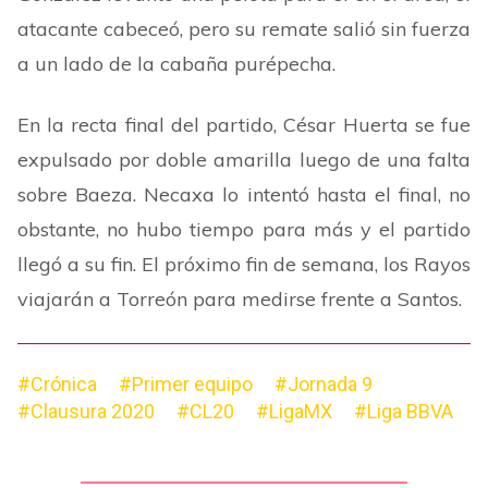
atacante cabeceó, pero su remate salió sin fuerza
a un lado de la cabaña purépecha.
En la recta final del partido, César Huerta se fue
expulsado por doble amarilla luego de una falta
sobre Baeza. Necaxa lo intentó hasta el final, no
obstante, no hubo tiempo para más y el partido
llegó a su fin. El próximo fin de semana, los Rayos
viajarán a Torreón para medirse frente a Santos.
#Crónica
#Primer equipo
#Jornada 9
#Clausura 2020
#CL20
#LigaMX
#Liga BBVA