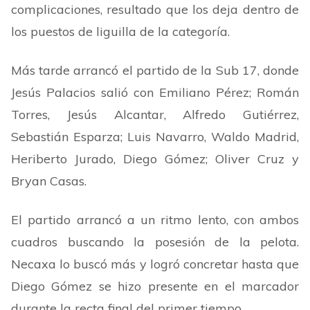
complicaciones, resultado que los deja dentro de
los puestos de liguilla de la categoría.
Más tarde arrancó el partido de la Sub 17, donde
Jesús Palacios salió con Emiliano Pérez; Román
Torres, Jesús Alcantar, Alfredo Gutiérrez,
Sebastián Esparza; Luis Navarro, Waldo Madrid,
Heriberto Jurado, Diego Gómez; Oliver Cruz y
Bryan Casas.
El partido arrancó a un ritmo lento, con ambos
cuadros buscando la posesión de la pelota.
Necaxa lo buscó más y logró concretar hasta que
Diego Gómez se hizo presente en el marcador
durante la recta final del primer tiempo.