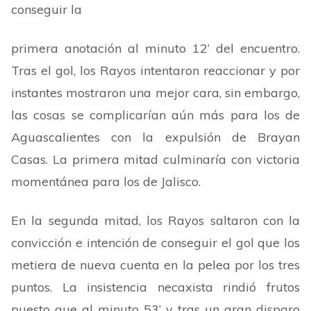
conseguir la
primera anotación al minuto 12
’
del encuentro.
Tras el gol, los Rayos intentaron reaccionar y por
instantes mostraron una mejor cara, sin embargo,
las cosas se complicarían aún más para los de
Aguascalientes con la expulsión de Brayan
Casas. La primera mitad culminaría con victoria
momentánea para los de Jalisco.
En la segunda mitad, los Rayos saltaron con la
convicción e intención de conseguir el gol que los
metiera de nueva cuenta en la pelea por los tres
puntos. La insistencia necaxista rindió frutos
puesto que al minuto 53
’
y tras un gran disparo