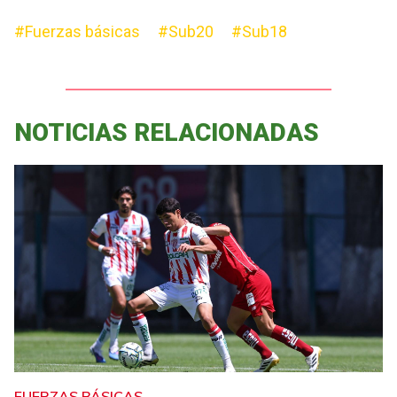
#Fuerzas básicas
#Sub20
#Sub18
NOTICIAS RELACIONADAS
FUERZAS BÁSICAS