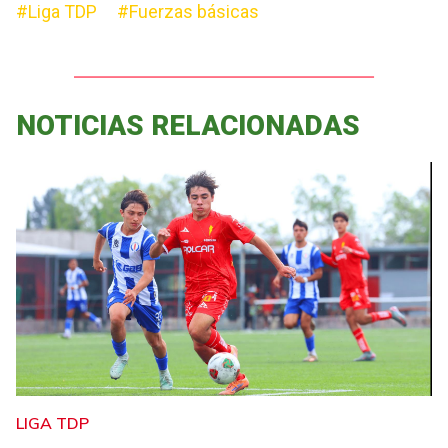
#Liga TDP
#Fuerzas básicas
NOTICIAS RELACIONADAS
LIGA TDP