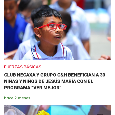
FUERZAS BÁSICAS
CLUB NECAXA Y GRUPO C&H BENEFICIAN A 30
NIÑAS Y NIÑOS DE JESÚS MARÍA CON EL
PROGRAMA “VER MEJOR”
hace 2 meses