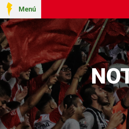
Menú
NOT