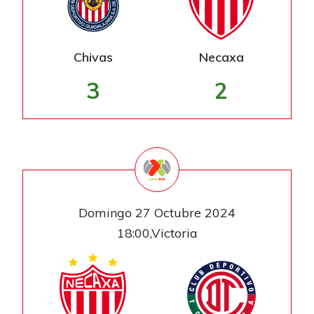
Chivas
Necaxa
3
2
Domingo 27 Octubre 2024
18:00,Victoria