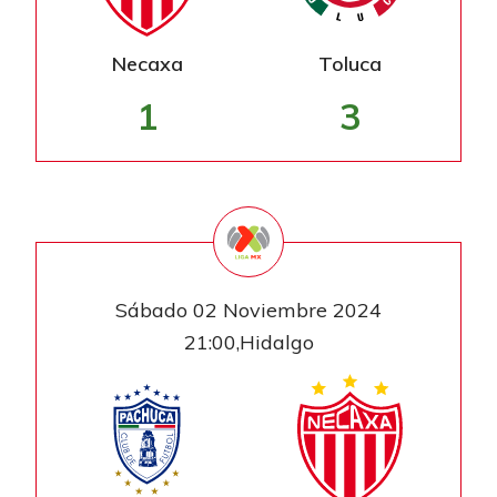
Necaxa
Toluca
1
3
Sábado 02 Noviembre 2024
21:00,Hidalgo