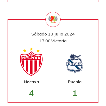
Sábado 13 Julio 2024
17:00,Victoria
Necaxa
Puebla
4
1