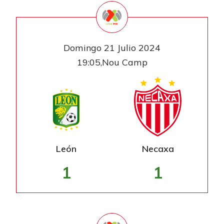
Domingo 21 Julio 2024
19:05,Nou Camp
León
Necaxa
1
1