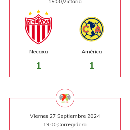
19:00,Victoria
Necaxa
América
1
1
Viernes 27 Septiembre 2024
19:00,Corregidora