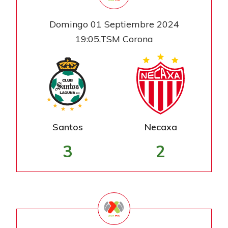
Domingo 01 Septiembre 2024
19:05,TSM Corona
Santos
Necaxa
3
2