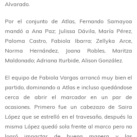
Alvarado.
Por el conjunto de Atlas, Fernando Samayoa
mandó a Ana Paz; Julissa Dávila, María Pérez,
Paloma Castro, Fabiola Ibarra; Zellyka Arce,
Norma Hernández, Joana Robles, Maritza
Maldonado; Adriana Iturbide, Alison González.
El equipo de Fabiola Vargas arrancó muy bien el
partido, dominando a Atlas e incluso quedándose
cerca de abrir el marcador en un par de
ocasiones. Primero fue un cabezazo de Saira
López que se estrelló en el travesaño, después la
misma López quedó sola frente al marco pero no
logró impactar de buena manera y las