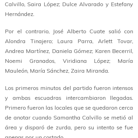
Calvillo, Saira López; Dulce Alvarado y Estefany
Hernández.
Por el contrario, José Alberto Cuate salió con
Alondra Tinajero; Laura Parra, Arlett Tovar,
Andrea Martínez, Daniela Gómez; Karen Becerril,
Noemi Granados, Viridiana López; María
Mauleón, María Sánchez, Zaira Miranda.
Los primeros minutos del partido fueron intensos
y ambas escuadras intercambiaron llegadas.
Primero fueron las locales que se quedaron cerca
de anotar cuando Samantha Calvillo se metió al
área y disparó de zurda, pero su intento se fue
apenas por un costado.