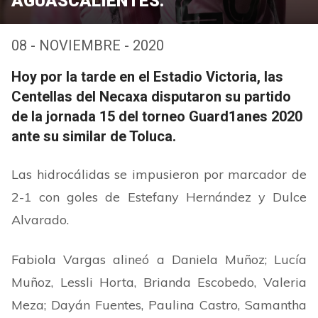
AGUASCALIENTES.
08 - NOVIEMBRE - 2020
Hoy por la tarde en el Estadio Victoria, las
Centellas del Necaxa disputaron su partido
de la jornada 15 del torneo Guard1anes 2020
ante su similar de Toluca.
Las hidrocálidas se impusieron por marcador de
2-1 con goles de Estefany Hernández y Dulce
Alvarado.
Fabiola Vargas alineó a Daniela Muñoz; Lucía
Muñoz, Lessli Horta, Brianda Escobedo, Valeria
Meza; Dayán Fuentes, Paulina Castro, Samantha