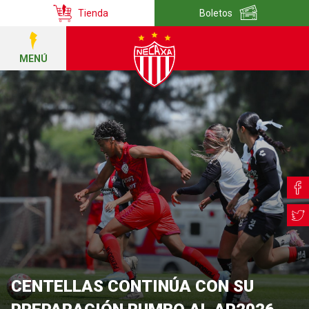
Tienda
Boletos
MENÚ
CENTELLAS CONTINÚA CON SU