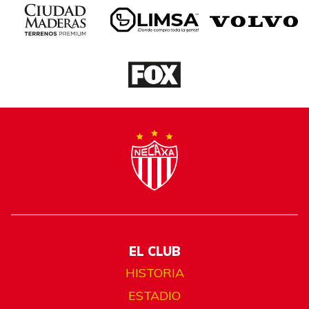
EL CLUB
HISTORIA
ESTADIO