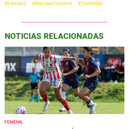
#Femenil
#Necaxa Femenil
#Centellas
NOTICIAS RELACIONADAS
FEMENIL