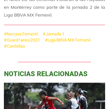
en Monterrey como parte de la jornada 2 de la
Liga BBVA MX Femenil.
#Necaxa Femenil
#Jornada 1
#Guard1anes2021
#Liga BBVA MX Femenil
#Centellas
NOTICIAS RELACIONADAS