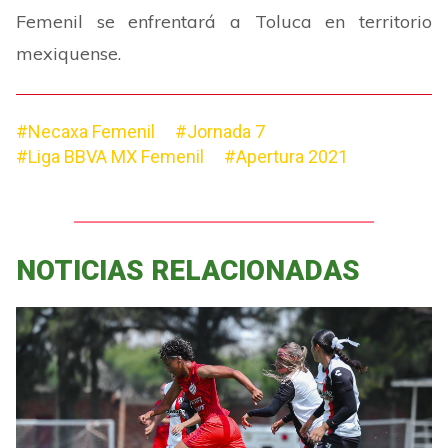
Femenil se enfrentará a Toluca en territorio
mexiquense.
#Necaxa Femenil
#Jornada 7
#Liga BBVA MX Femenil
#Apertura 2021
NOTICIAS RELACIONADAS