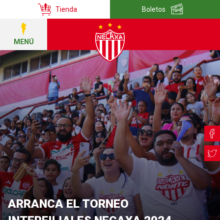
Tienda
Boletos
MENÚ
ARRANCA EL TORNEO