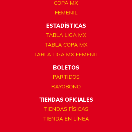
COPA MX
FEMENIL
ESTADÍSTICAS
TABLA LIGA MX
TABLA COPA MX
TABLA LIGA MX FEMENIL
BOLETOS
PARTIDOS
RAYOBONO
TIENDAS OFICIALES
TIENDAS FÍSICAS
TIENDA EN LÍNEA