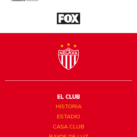
EL CLUB
HISTORIA
ESTADIO
CASA CLUB
RAYOS DE LUZ