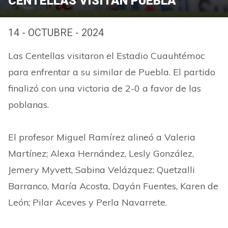
CENTELLAS VISITAN PUEBLA
14 - OCTUBRE - 2024
Las Centellas visitaron el Estadio Cuauhtémoc
para enfrentar a su similar de Puebla. El partido
finalizó con una victoria de 2-0 a favor de las
poblanas.
El profesor Miguel Ramírez alineó a Valeria
Martínez; Alexa Hernández, Lesly González,
Jemery Myvett, Sabina Velázquez; Quetzalli
Barranco, María Acosta, Dayán Fuentes, Karen de
León; Pilar Aceves y Perla Navarrete.