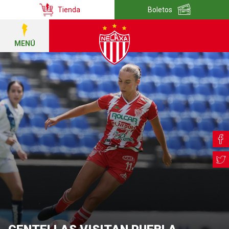
Tienda
Boletos
MENÚ