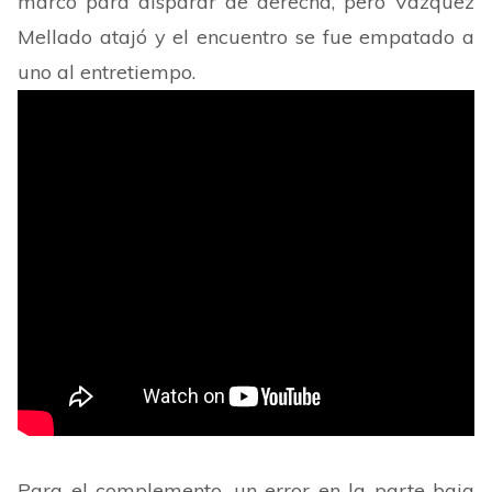
marco para disparar de derecha, pero Vázquez
Mellado atajó y el encuentro se fue empatado a
uno al entretiempo.
Para el complemento, un error en la parte baja