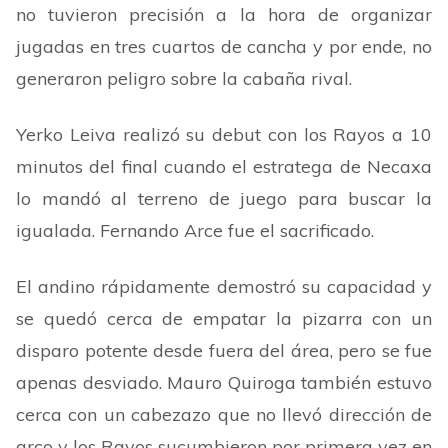
no tuvieron precisión a la hora de organizar
jugadas en tres cuartos de cancha y por ende, no
generaron peligro sobre la cabaña rival.
Yerko Leiva realizó su debut con los Rayos a 10
minutos del final cuando el estratega de Necaxa
lo mandó al terreno de juego para buscar la
igualada. Fernando Arce fue el sacrificado.
El andino rápidamente demostró su capacidad y
se quedó cerca de empatar la pizarra con un
disparo potente desde fuera del área, pero se fue
apenas desviado. Mauro Quiroga también estuvo
cerca con un cabezazo que no llevó dirección de
arco y los Rayos sucumbieron por primera vez en