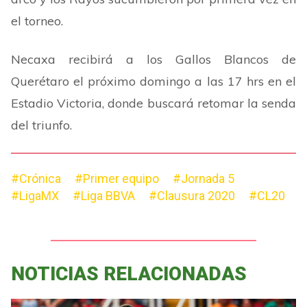
el torneo.
Necaxa recibirá a los Gallos Blancos de
Querétaro el próximo domingo a las 17 hrs en el
Estadio Victoria, donde buscará retomar la senda
del triunfo.
#Crónica
#Primer equipo
#Jornada 5
#LigaMX
#Liga BBVA
#Clausura 2020
#CL20
NOTICIAS RELACIONADAS