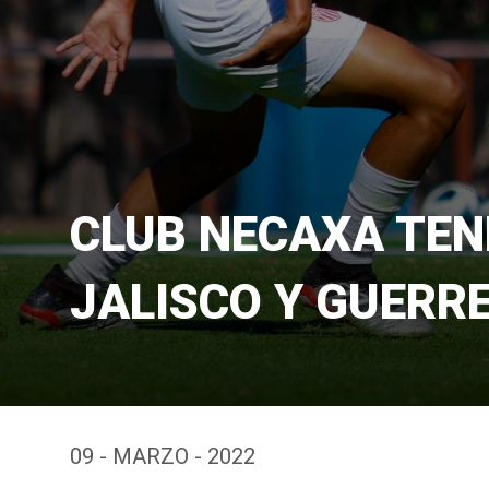
CLUB NECAXA TEN
JALISCO Y GUERR
09 - MARZO - 2022