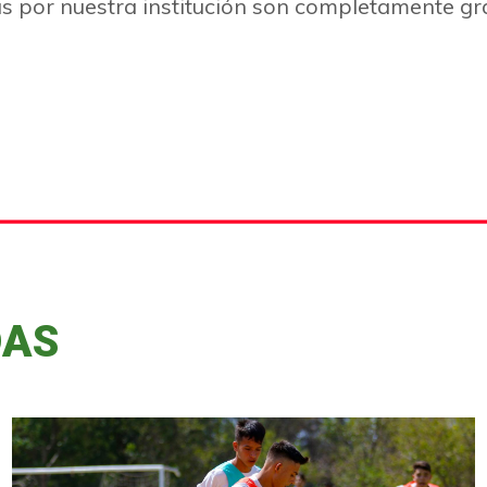
as por nuestra institución son completamente gra
DAS