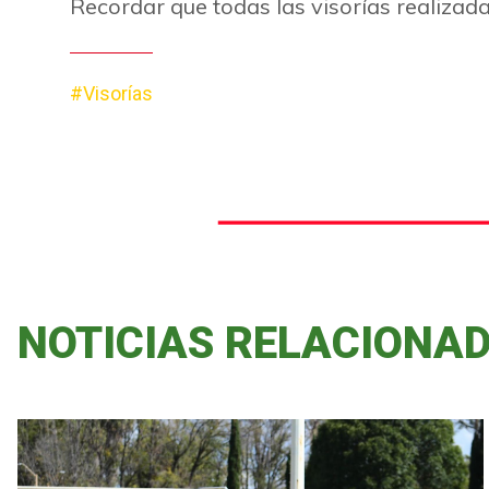
Recordar que todas las visorías realizad
#Visorías
NOTICIAS RELACIONA