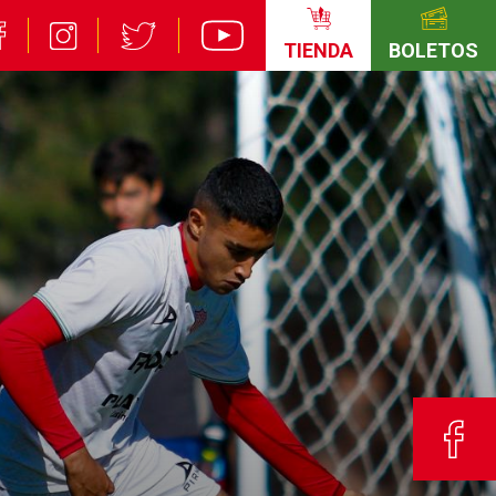
TIENDA
BOLETOS