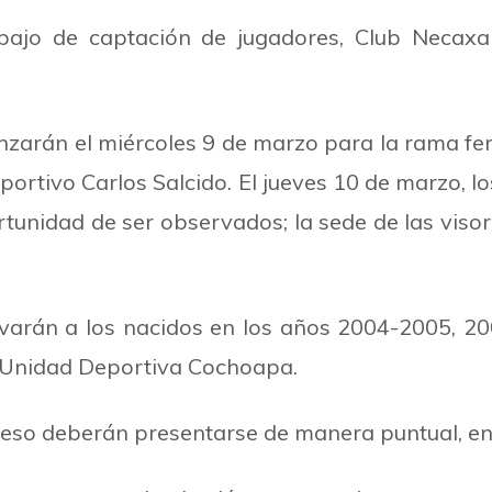
jo de captación de jugadores, Club Necaxa rea
menzarán el miércoles 9 de marzo para la rama f
ortivo Carlos Salcido. El jueves 10 de marzo, lo
unidad de ser observados; la sede de las visori
rvarán a los nacidos en los años 2004-2005, 
la Unidad Deportiva Cochoapa.
eso deberán presentarse de manera puntual, en