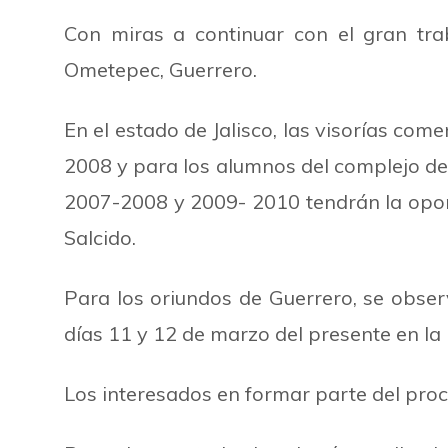
Con miras a continuar con el gran traba
Ometepec, Guerrero.
En el estado de Jalisco, las visorías co
2008 y para los alumnos del complejo dep
2007-2008 y 2009- 2010 tendrán la oport
Salcido.
Para los oriundos de Guerrero, se obse
días 11 y 12 de marzo del presente en 
Los interesados en formar parte del proc