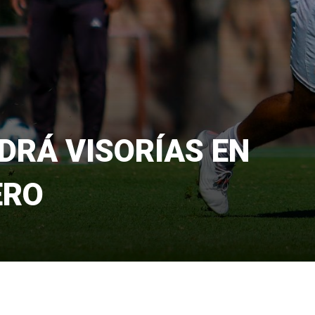
DRÁ VISORÍAS EN
ERO