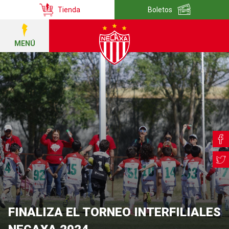
Tienda
Boletos
MENÚ
FINALIZA EL TORNEO INTERFILIALES