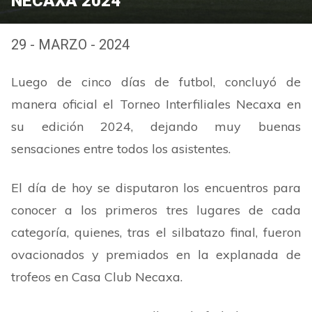
NECAXA 2024
29 - MARZO - 2024
Luego de cinco días de futbol, concluyó de
manera oficial el Torneo Interfiliales Necaxa en
su edición 2024, dejando muy buenas
sensaciones entre todos los asistentes.
El día de hoy se disputaron los encuentros para
conocer a los primeros tres lugares de cada
categoría, quienes, tras el silbatazo final, fueron
ovacionados y premiados en la explanada de
trofeos en Casa Club Necaxa.